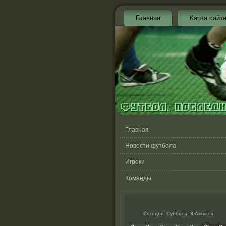
Главная
Карта сайт
Главная
Новости футбола
Игроки
Команды
Сегодня: Суббота, 8 Августа