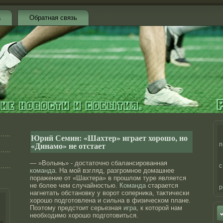
а
Обратная связь
Юрий Семин: «Шахтер» играет хорошо, но
«Динамо» не отстает
п
— »Волынь» - достаточно сбалансированная
с
команда
. На мой взгляд, разгромное домашнее
поражение от «Шахтера» в прошлом туре является
не более чем случайностью.
Команда
старается
р
нагнетать обстановку у ворот соперника, тактически
хорошо подготовлена и сильна в физическом плане.
Поэтому предстоит серьезная
игра
, к которой нам
необходимо хорошо подготовиться.