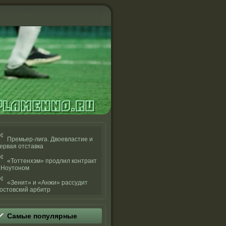
Премьер-лига. Двоевластие и
ервая отставка
«Тоттенхэм» продлил контракт
 Ноутоном
«Зенит» и «Анжи» рассудит
остовский арбитр
Самые популярные