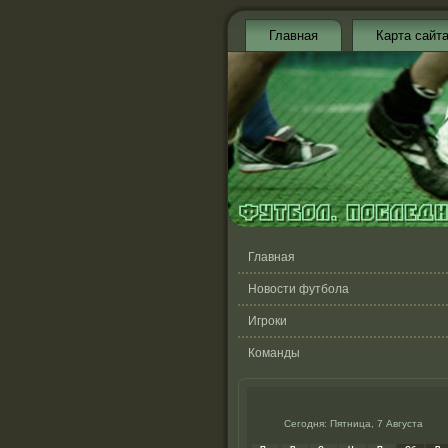
Главная
Карта сайт
Главная
Новости футбола
Игроки
Команды
Сегодня: Пятница, 7 Августа