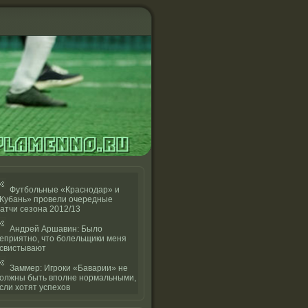
Футбольные «Краснодар» и
Кубань» провели очередные
атчи сезона 2012/13
Андрей Аршавин: Было
еприятно, что болельщики меня
свистывают
Заммер: Игроки «Баварии» не
олжны быть вполне нормальными,
сли хотят успехов