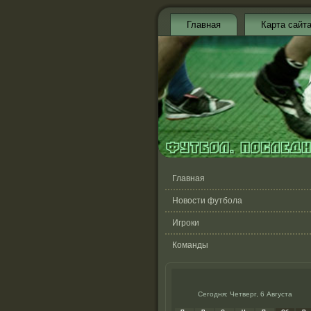
Главная
Карта сайт
Главная
Новости футбола
Игроки
Команды
Сегодня: Четверг, 6 Августа