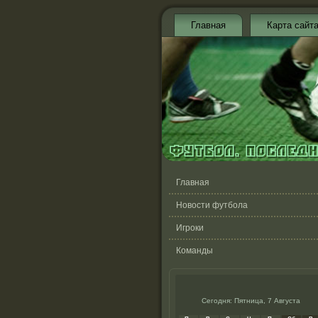
Главная
Карта сайт
Главная
Новости футбола
Игроки
Команды
Сегодня: Пятница, 7 Августа