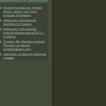
Георгий Кондратьев: «Нужно
играть, иначе у нас будут
большие проблемы»
«Марсель» постарается
приобрести Спахича
Александр Глеб признан
лучшим игроком матча БАТЭ —
«Гомель»
Точилин: ФК «Динамо» выбрал
Петреску за умение
организовывать игру
«Балтика» на выезде победила
«Химки»