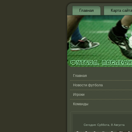
Главная
Карта сайт
Главная
Новости футбола
Игроки
Команды
Сегодня: Суббота, 8 Августа