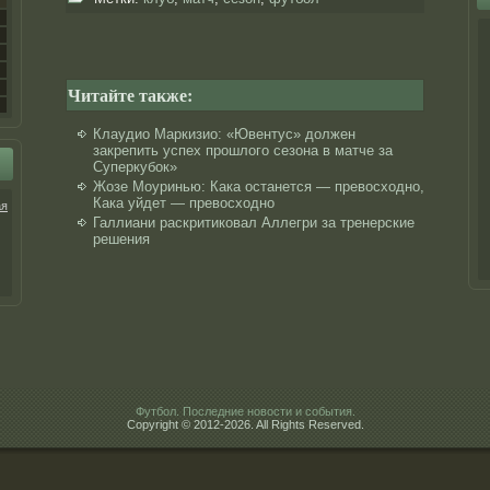
Читайте также:
Клаудио Маркизио: «Ювентус» должен
закрепить успех прошлого сезона в матче за
Суперкубок»
Жозе Моуринью: Кака останется — превосходно,
Кака уйдет — превосходно
ая
Галлиани раскритиковал Аллегри за тренерские
решения
Футбол. Последние новости и события.
Copyright © 2012-2026. All Rights Reserved.