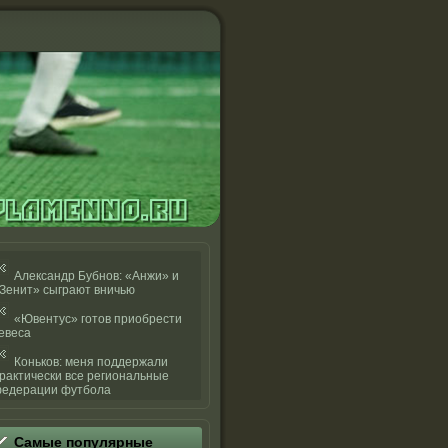
Александр Бубнов: «Анжи» и
Зенит» сыграют вничью
«Ювентус» готов приобрести
евеса
Коньков: меня поддержали
рактически все региональные
едерации футбола
Самые популярные