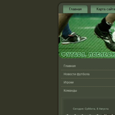
Главная
Карта сайт
Главная
Новости футбола
Игроки
Команды
Сегодня: Суббота, 8 Августа