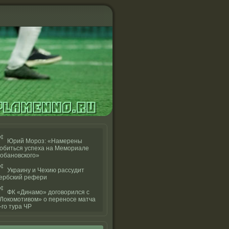
Юрий Мороз: «Намерены
обиться успеха на Мемориале
обановского»
Украину и Чехию рассудит
ербский рефери
ФК «Динамо» договорился с
Локомотивом» о переносе матча
-го тура ЧР