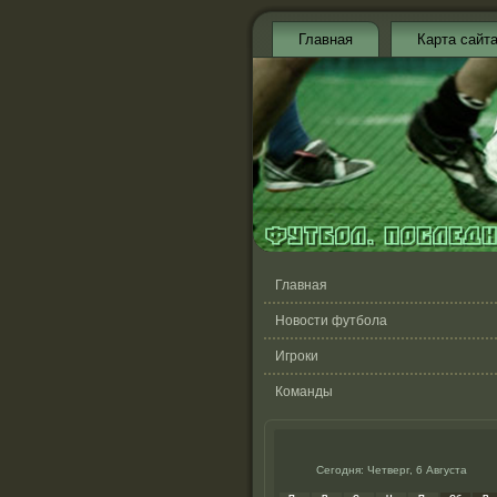
Главная
Карта сайт
Главная
Новости футбола
Игроки
Команды
Сегодня: Четверг, 6 Августа