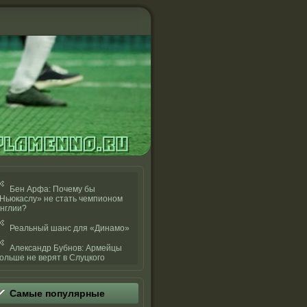
Бен Арфа: Почему бы
Ньюкаслу» не стать чемпионом
нглии?
Реальный шанс для «Динамо»
Александр Бубнов: Армейцы
ольше не верят в Слуцкого
Самые популярные