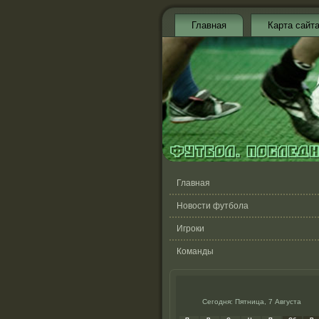
Главная
Карта сайт
Главная
Новости футбола
Игроки
Команды
Сегодня: Пятница, 7 Августа