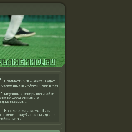
Спаллетти: ФК «Зенит» будет
ложнее играть с «Анжи», чем в мае
Моуринью: Теперь называйте
еня не «особенным», а
единственным»
Начало сезона может быть
тложено — клубы готовы идти на
райние меры