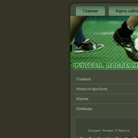
Главная
Карта сайт
Главная
Новости футбола
Игроки
Команды
Сегодня: Четверг, 6 Августа