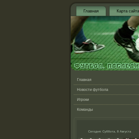
Главная
Карта сайт
Главная
Новости футбола
Игроки
Команды
Сегодня: Суббота, 8 Августа