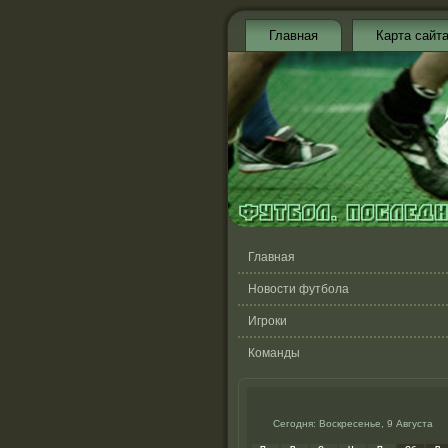
Главная
Карта сайт
Главная
Новости футбола
Игроки
Команды
Сегодня: Воскресенье, 9 Августа