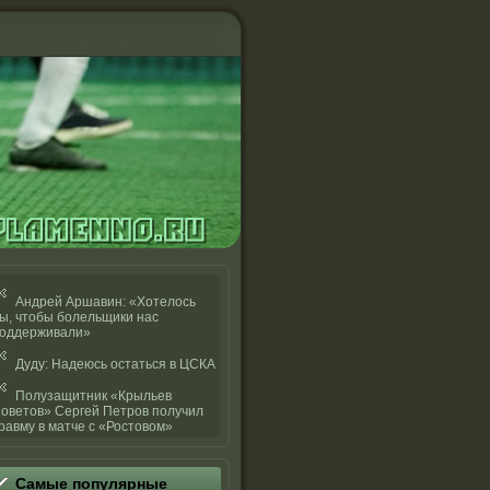
Андрей Аршавин: «Хотелось
ы, чтобы болельщики нас
оддерживали»
Дуду: Надеюсь остаться в ЦСКА
Полузащитник «Крыльев
оветов» Сергей Петров получил
равму в матче с «Ростовом»
Самые популярные