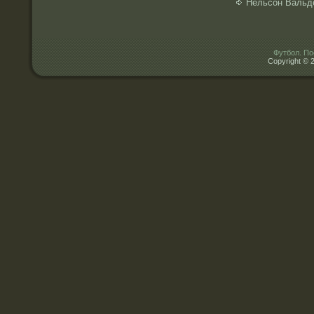
Нельсон Вальд
Футбол. По
Copyright © 2