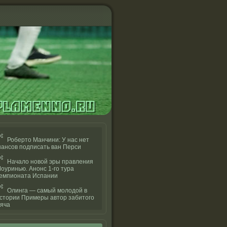
Роберто Манчини: У нас нет
ансов подписать ван Перси
Начало новой эры правления
оуринью. Анонс 1-го тура
емпионата Испании
Олинга — самый молодой в
стории Примеры автор забитого
яча