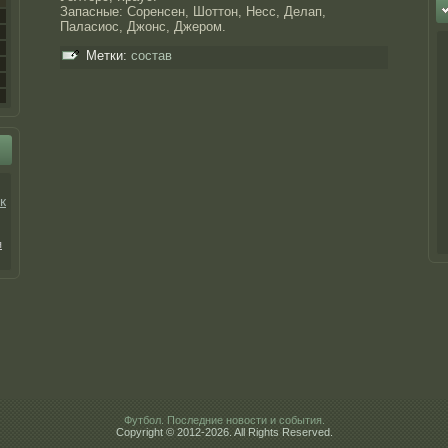
Запасные: Соренсен, Шоттοн, Несс, Делап,
Паласиос, Джонс, Джерοм.
Метки:
состав
к
я
Футбол. Последние новости и события.
Copyright © 2012-2026. All Rights Reserved.