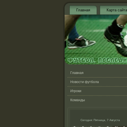
Главная
Карта сайт
Главная
Новости футбола
Игроки
Команды
Сегодня: Пятница, 7 Августа