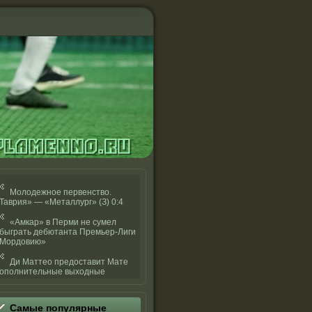
Молодежное первенство.
Таврия» — «Металлург» (З) 0:4
«Амкар» в Перми не сумел
быграть дебютанта Премьер-Лиги
Мордовию»
Ди Маттео предоставит Мате
ополнительные выходные
Самые популярные