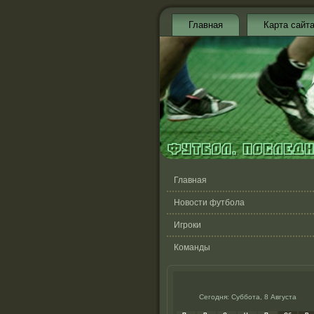
Главная
Карта сайт
Главная
Новости футбола
Игроки
Команды
Сегодня: Суббота, 8 Августа