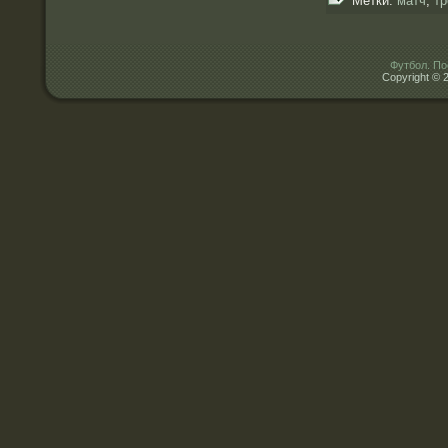
Метки:
матч
,
тр
Футбол. По
Copyright © 2