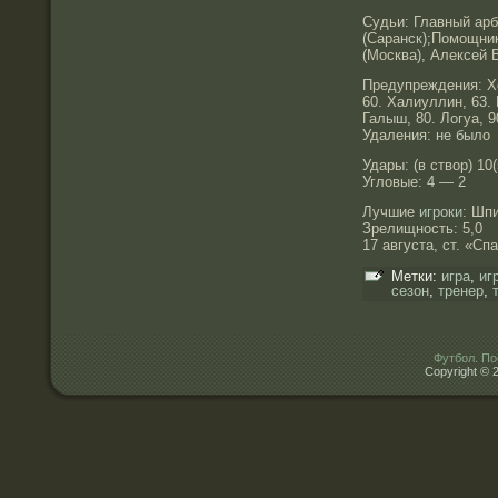
Судьи: Главный арб
(Саранск);Помощник
(Москва), Алексей 
Предупреждения: Хо
60. Халиуллин, 63. 
Галыш, 80. Логуа, 
Удаления: не было
Удары: (в створ) 10(5
Угловые: 4 — 2
Лучшие
игроки
: Шп
Зрелищность: 5,0
17 августа, ст. «Сп
Метки:
игра
,
иг
сезон
,
тренер
,
Футбол. По
Copyright © 2