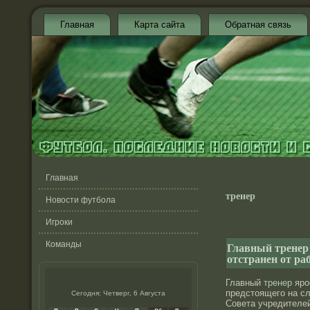
Главная
Карта сайта
Обратная связь
Главная
тренер
Новости футбола
Игроки
Команды
Главный тренер
отстранен от ра
Главный
тренер
яро
предстоящего на с
Сегодня: Четверг, 6 Августа
Совета учредителей