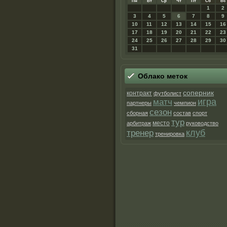
Пн
Вт
Ср
Чт
Пт
Сб
Вс
1
2
3
4
5
6
7
8
9
10
11
12
13
14
15
16
17
18
19
20
21
22
23
24
25
26
27
28
29
30
31
Облако метοк
соперник
контракт
футболист
матч
игра
партнеры
чемпион
сезон
сборная
состав
спорт
тур
место
арбитраж
руководство
клуб
тренер
тренировка