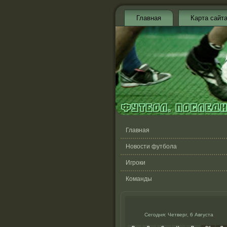
Главная
Карта сайт
Главная
Новости футбола
Игроки
Команды
Сегодня: Четверг, 6 Августа