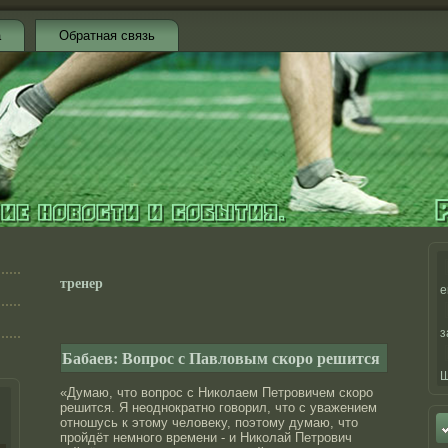
а
Обратная связь
тренер
е
з
Бабаев: Вопрос с Павловым скоро решится
Ш
«Думаю, что вопрос с Николаем Петровичем скоро
решится. Я неоднократно говорил, что с уважением
отношусь к этому человеку, поэтому думаю, что
пройдёт немного времени - и Николай Петрович