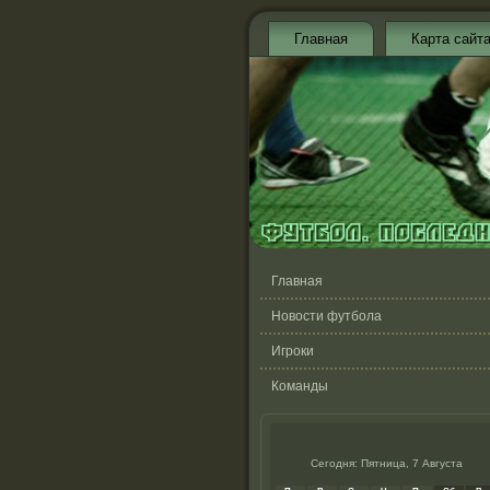
Главная
Карта сайт
Главная
Новости футбола
Игроки
Команды
Сегодня: Пятница, 7 Августа