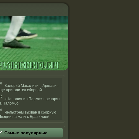
Валерий Масалитин: Аршавин
ще пригодится сборной
«Наполи» и «Парма» поспорят
а Паломбо
Чельстрем вызван в сборную
веции на матч с Бразилией
Самые популярные