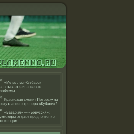
«Металлург-Кузбасс»
спытывает финансовые
роблемы
Красножан сменит Петреску на
осту главного тренера «Кубани»?
«Бавария» — «Боруссия»:
укмекеры отдают предпочтение
юнхенцам