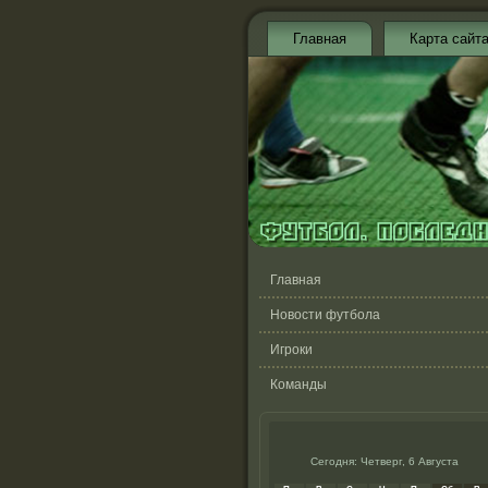
Главная
Карта сайт
Главная
Новости футбола
Игроки
Команды
Сегодня: Четверг, 6 Августа